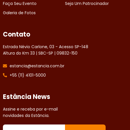
Faça Seu Evento
Seja Um Patrocinador
Galeria de Fotos
Contato
Estrada Névio Carlone, 03 - Acesso SP-148
Altura do Km 33 | SBC-SP | 09832-150
estancia@estancia.com.br
+55 (11) 4101-5000
Estância News
Assine e receba por e-mail
novidades da Estância.