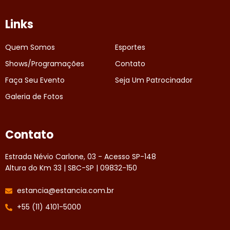
Links
Quem Somos
Esportes
Shows/Programações
Contato
Faça Seu Evento
Seja Um Patrocinador
Galeria de Fotos
Contato
Estrada Névio Carlone, 03 - Acesso SP-148
Altura do Km 33 | SBC-SP | 09832-150
estancia@estancia.com.br
+55 (11) 4101-5000