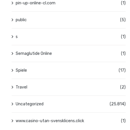
pin-up-online-cl.com
(1)
public
(5)
s
(1)
Semaglutide Online
(1)
Spiele
(17)
Travel
(2)
Uncategorized
(25.814)
www.casino-utan-svensklicens.click
(1)