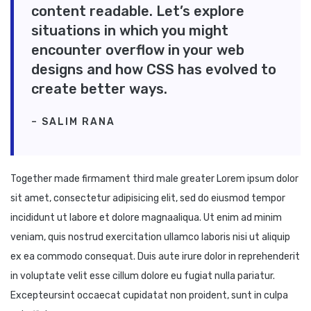
content readable. Let’s explore
situations in which you might
encounter overflow in your web
designs and how CSS has evolved to
create better ways.
– SALIM RANA
Together made firmament third male greater Lorem ipsum dolor
sit amet, consectetur adipisicing elit, sed do eiusmod tempor
incididunt ut labore et dolore magnaaliqua. Ut enim ad minim
veniam, quis nostrud exercitation ullamco laboris nisi ut aliquip
ex ea commodo consequat. Duis aute irure dolor in reprehenderit
in voluptate velit esse cillum dolore eu fugiat nulla pariatur.
Excepteursint occaecat cupidatat non proident, sunt in culpa