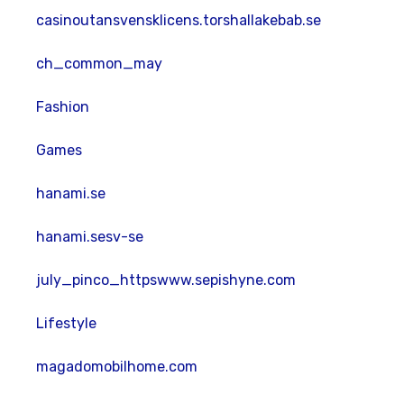
casinoutansvensklicens.torshallakebab.se
ch_common_may
Fashion
Games
hanami.se
hanami.sesv-se
july_pinco_httpswww.sepishyne.com
Lifestyle
magadomobilhome.com