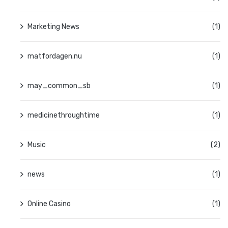
Marketing News
(1)
matfordagen.nu
(1)
may_common_sb
(1)
medicinethroughtime
(1)
Music
(2)
news
(1)
Online Casino
(1)