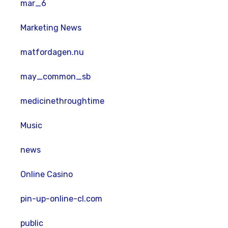
mar_6
Marketing News
matfordagen.nu
may_common_sb
medicinethroughtime
Music
news
Online Casino
pin-up-online-cl.com
public