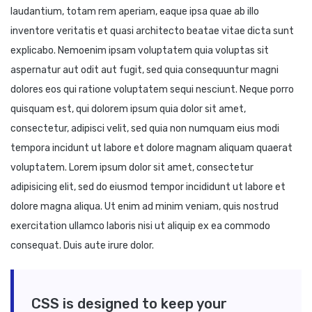
laudantium, totam rem aperiam, eaque ipsa quae ab illo
inventore veritatis et quasi architecto beatae vitae dicta sunt
explicabo. Nemoenim ipsam voluptatem quia voluptas sit
aspernatur aut odit aut fugit, sed quia consequuntur magni
dolores eos qui ratione voluptatem sequi nesciunt. Neque porro
quisquam est, qui dolorem ipsum quia dolor sit amet,
consectetur, adipisci velit, sed quia non numquam eius modi
tempora incidunt ut labore et dolore magnam aliquam quaerat
voluptatem. Lorem ipsum dolor sit amet, consectetur
adipisicing elit, sed do eiusmod tempor incididunt ut labore et
dolore magna aliqua. Ut enim ad minim veniam, quis nostrud
exercitation ullamco laboris nisi ut aliquip ex ea commodo
consequat. Duis aute irure dolor.
CSS is designed to keep your