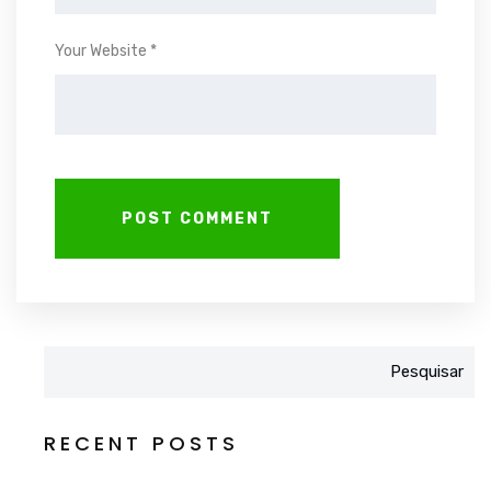
Your Website *
Pesquisar
RECENT POSTS