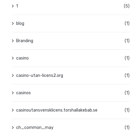
1
(5)
blog
(1)
Branding
(1)
casino
(1)
casino-utan-licens2.org
(1)
casinos
(1)
casinoutansvensklicens.torshallakebab.se
(1)
ch_common_may
(1)