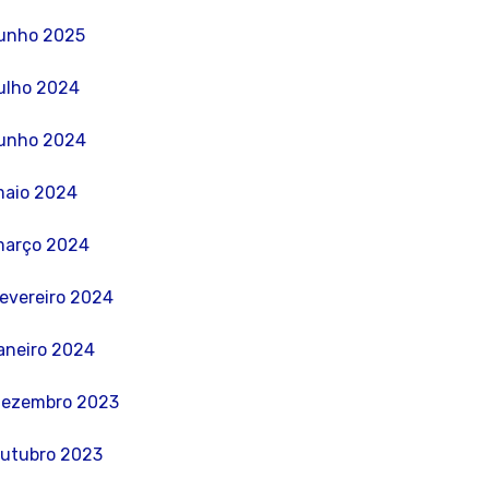
unho 2025
ulho 2024
unho 2024
aio 2024
março 2024
evereiro 2024
aneiro 2024
dezembro 2023
utubro 2023