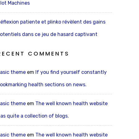
lot Machines
éflexion patiente et plinko révèlent des gains
otentiels dans ce jeu de hasard captivant
RECENT COMMENTS
asic theme
em
If you find yourself constantly
ookmarking health sections on news.
asic theme
em
The well known health website
as quite a collection of blogs.
asic theme
em
The well known health website