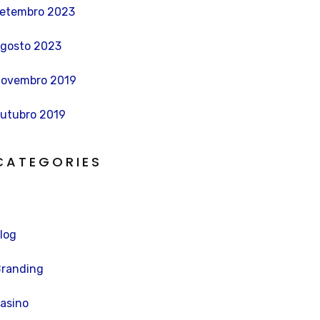
etembro 2023
gosto 2023
ovembro 2019
utubro 2019
CATEGORIES
log
randing
asino