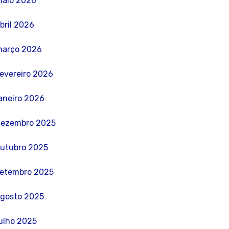
aio 2026
bril 2026
março 2026
evereiro 2026
aneiro 2026
dezembro 2025
utubro 2025
etembro 2025
gosto 2025
ulho 2025