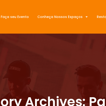
Faça seu Evento
Conheça Nossos Espaços
Rest
ory Archives: P