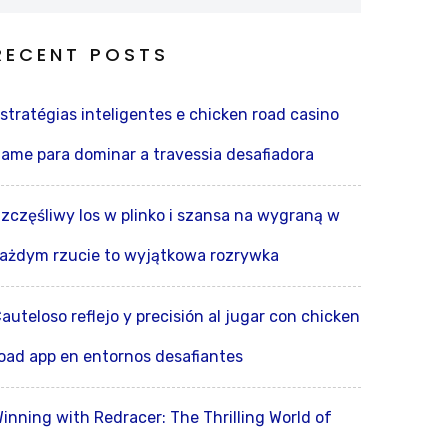
RECENT POSTS
stratégias inteligentes e chicken road casino
ame para dominar a travessia desafiadora
zczęśliwy los w plinko i szansa na wygraną w
ażdym rzucie to wyjątkowa rozrywka
auteloso reflejo y precisión al jugar con chicken
oad app en entornos desafiantes
inning with Redracer: The Thrilling World of