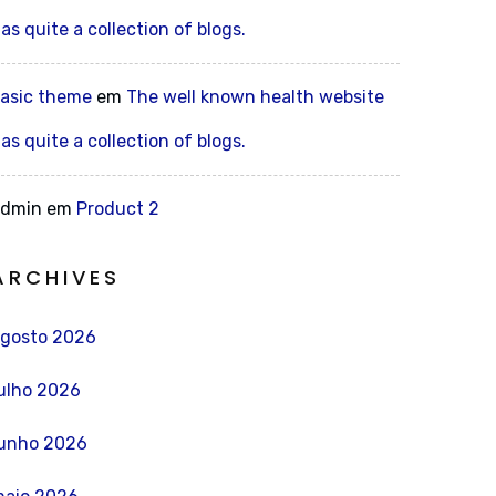
as quite a collection of blogs.
asic theme
em
The well known health website
as quite a collection of blogs.
admin
em
Product 2
ARCHIVES
gosto 2026
ulho 2026
unho 2026