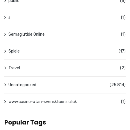
public
(5)
s
(1)
Semaglutide Online
(1)
Spiele
(17)
Travel
(2)
Uncategorized
(25.814)
www.casino-utan-svensklicens.click
(1)
Popular Tags