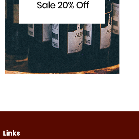
Links