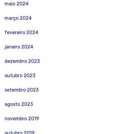
maio 2024
março 2024
fevereiro 2024
janeiro 2024
dezembro 2023
outubro 2023
setembro 2023
agosto 2023
novembro 2019
outubro 2019