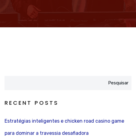
Pesquisar
RECENT POSTS
Estratégias inteligentes e chicken road casino game
para dominar a travessia desafiadora