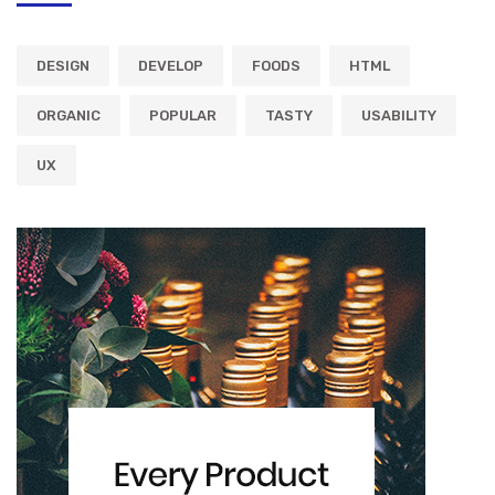
DESIGN
DEVELOP
FOODS
HTML
ORGANIC
POPULAR
TASTY
USABILITY
UX