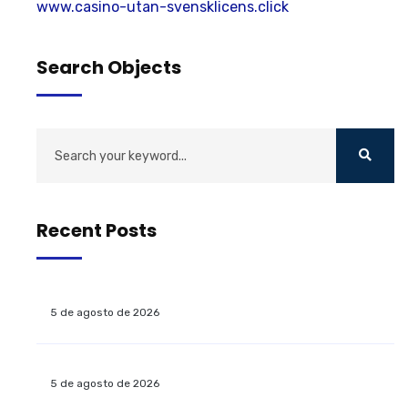
www.casino-utan-svensklicens.click
Search Objects
Recent Posts
5 de agosto de 2026
5 de agosto de 2026