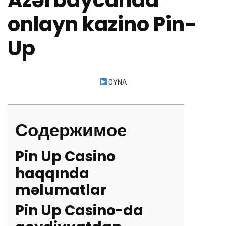
Azərbaycanda
onlayn kazino Pin-
Up
OYNA
Содержимое
Pin Up Casino
haqqında
məlumatlar
Pin Up Casino-da