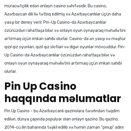
müraciətçilik edən onlayn casino səhifəsidir. Bu casino,
Azərbaycan dili ilə tətbiq edilmiş və Azərbaycanlılar üçün daha
yaxşı bir deney verir. Pin-Up Casino-da Azərbaycanlılar
özünüzdən rahatlaşa bilər və onlayn oyun oynayaraq məhəllətini
artırmaq üçün imkan sahibi olurlar. Casino-da ən yaxşı və məşhur
qızıl qız oyunları, qızıl qız slotları və digər oyunlar mövcuddur. Pin-
Up Casino-da Azərbaycanlılar özünüzdən rahatlaşa bilər və
onlayn oyun oynayaraq məhəllətini artırmaq üçün imkan sahibi
olurlar.
Pin Up Casino
haqqında məlumatlar
Pin Up Casino – bu Azərbaycanlı qazinolara tərəfindən təqdim
edilən, dünya çapında populyar olan onlayn qazino. Bu qazino,
2014-cü ilin baharında təşkil edilib və həmin zaman “pinup” adını