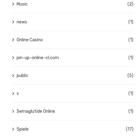
Music
(2)
news
(1)
Online Casino
(1)
pin-up-online-cl.com
(1)
public
(5)
s
(1)
Semaglutide Online
(1)
Spiele
(17)