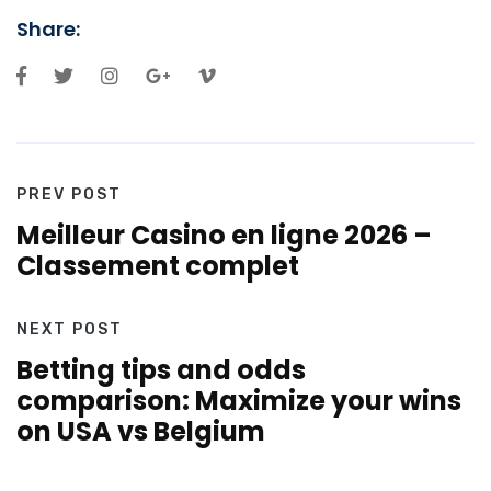
Share:
PREV POST
Meilleur Casino en ligne 2026 –
Classement complet
NEXT POST
Betting tips and odds
comparison: Maximize your wins
on USA vs Belgium