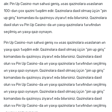
alır. Pin Up Casino-nun sahəsi geniş, əsas qazinolara əsaslanan
100-dən çox qazini təqdim edir. Qazinolara daxil olmaq üçün “pin
up giriş” komandası ilə qazinoyu ziyarət edə bilərsiniz. Qazinolara
daxil olun və Pin Up Casino-da ən yaxşı qazinolara tərəfindən
seçilmiş ən yaxşı qazı oynayın.
Pin Up Casino-nun sahəsi geniş və əsas qazinolara əsaslanan ən
yaxşı qazı təqdim edir. Qazinolara daxil olmaq üçün “pin up giriş”
komandası ilə qazinoyu ziyarət edə bilərsiniz. Qazinolara daxil
olun və Pin Up Casino-da ən yaxşı qazinolara tərəfindən seçilmiş
ən yaxşı qazı oynayın. Qazinolara daxil olmaq üçün “pin up giriş”
komandası ilə qazinoyu ziyarət edə bilərsiniz. Qazinolara daxil
olun və Pin Up Casino-da ən yaxşı qazinolara tərəfindən seçilmiş
ən yaxşı qazı oynayın. Qazinolara daxil olmaq üçün “pin up giriş”
komandası ilə qazinoyu ziyarət edə bilərsiniz. Qazinolara daxil
olun və Pin Up Casino-da ən yaxşı qazinolara tərəfindən seçilmiş