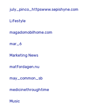
july_pinco_httpswww.sepishyne.com
Lifestyle
magadomobilhome.com
mar_6
Marketing News
matfordagen.nu
may_common_sb
medicinethroughtime
Music