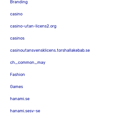
Branding
casino
casino-utan-licens2.org
casinos
casinoutansvensklicens.torshallakebab.se
ch_common_may
Fashion
Games
hanami.se
hanami.sesv-se