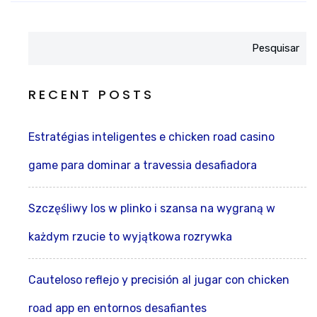
Pesquisar
RECENT POSTS
Estratégias inteligentes e chicken road casino
game para dominar a travessia desafiadora
Szczęśliwy los w plinko i szansa na wygraną w
każdym rzucie to wyjątkowa rozrywka
Cauteloso reflejo y precisión al jugar con chicken
road app en entornos desafiantes