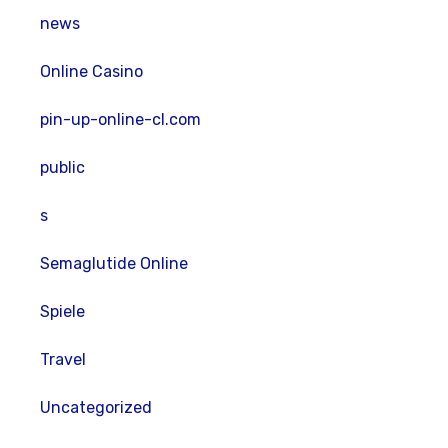
news
Online Casino
pin-up-online-cl.com
public
s
Semaglutide Online
Spiele
Travel
Uncategorized