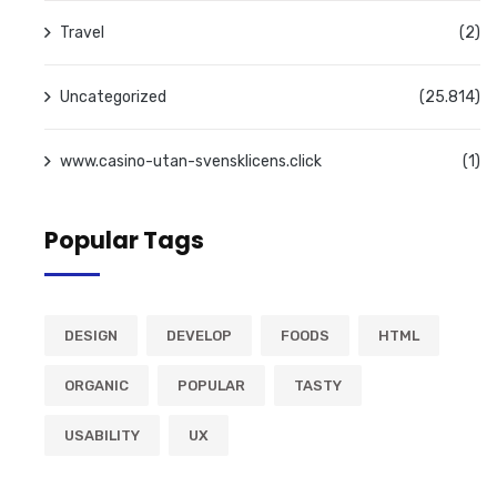
Travel
(2)
Uncategorized
(25.814)
www.casino-utan-svensklicens.click
(1)
Popular Tags
DESIGN
DEVELOP
FOODS
HTML
ORGANIC
POPULAR
TASTY
USABILITY
UX