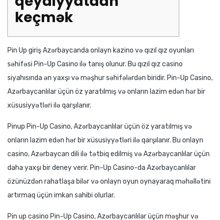
qeydiyyatdan
keçmək
Pin Up giriş Azərbaycanda onlayn kazino və qızıl qız oyunları
səhifəsi Pin-Up Casino ilə tanış olunur. Bu qızıl qız casino
siyahısında ən yaxşı və məşhur səhifələrdən biridir. Pin-Up Casino,
Azərbaycanlılar üçün öz yaratılmış və onların lazim edən hər bir
xüsusiyyətləri ilə qarşılanır.
Pinup Pin-Up Casino, Azərbaycanlılar üçün öz yaratılmış və
onların lazim edən hər bir xüsusiyyətləri ilə qarşılanır. Bu onlayn
casino, Azərbaycan dili ilə tətbiq edilmiş və Azərbaycanlılar üçün
daha yaxşı bir deney verir. Pin-Up Casino-da Azərbaycanlılar
özünüzdən rahatlaşa bilər və onlayn oyun oynayaraq məhəllətini
artırmaq üçün imkan sahibi olurlar.
Pin up casino Pin-Up Casino, Azərbaycanlılar üçün məşhur və